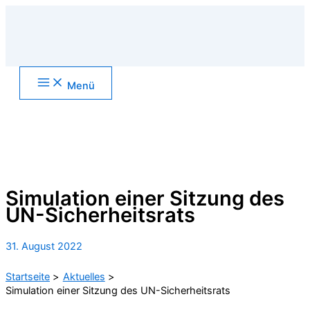
Zum
Inhalt
springen
Main
Menü
Menu
Suchen
Simulation einer Sitzung des
UN-Sicherheitsrats
31. August 2022
Startseite
Aktuelles
Simulation einer Sitzung des UN-Sicherheitsrats