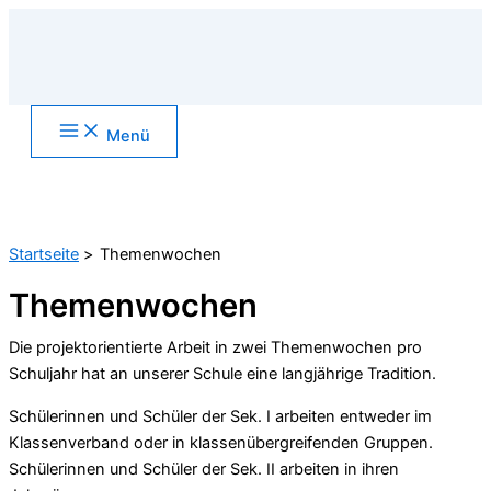
Zum
Inhalt
springen
Main
Menü
Menu
Suchen
Startseite
Themenwochen
Themenwochen
Die projektorientierte Arbeit in zwei Themenwochen pro
Schuljahr hat an unserer Schule eine langjährige Tradition.
Schülerinnen und Schüler der Sek. I arbeiten entweder im
Klassenverband oder in klassenübergreifenden Gruppen.
Schülerinnen und Schüler der Sek. II arbeiten in ihren