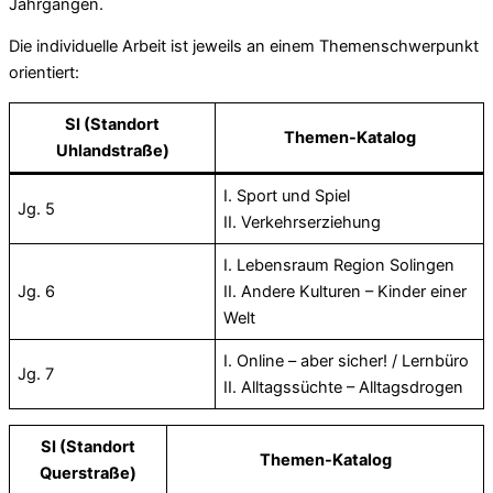
Jahrgängen.
Die individuelle Arbeit ist jeweils an einem Themenschwerpunkt
orientiert:
SI
(Standort
Themen-Katalog
Uhlandstraße)
I. Sport und Spiel
Jg. 5
II. Verkehrserziehung
I. Lebensraum Region Solingen
Jg. 6
II. Andere Kulturen – Kinder einer
Welt
I. Online – aber sicher! / Lernbüro
Jg. 7
II. Alltagssüchte – Alltagsdrogen
SI
(Standort
Themen-Katalog
Querstraße)