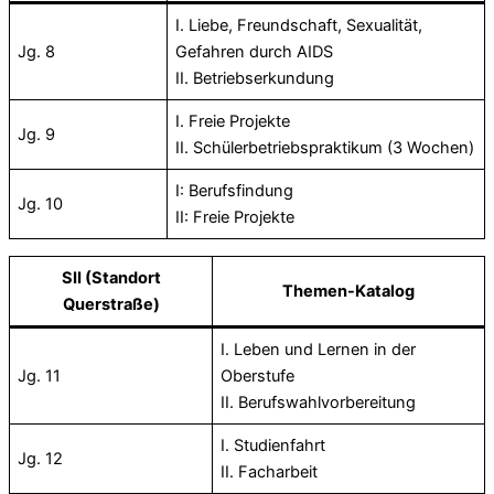
I. Liebe, Freundschaft, Sexualität,
Jg. 8
Gefahren durch AIDS
II. Betriebserkundung
I. Freie Projekte
Jg. 9
II. Schülerbetriebspraktikum (3 Wochen)
I: Berufsfindung
Jg. 10
II: Freie Projekte
SII
(Standort
Themen-Katalog
Querstraße)
I. Leben und Lernen in der
Jg. 11
Oberstufe
II. Berufswahlvorbereitung
I. Studienfahrt
Jg. 12
II. Facharbeit