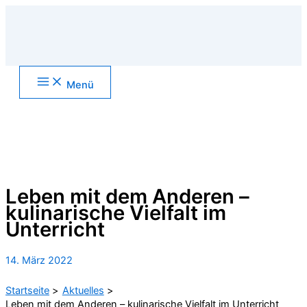
Zum
Inhalt
springen
Main
Menü
Menu
Suchen
Leben mit dem Anderen –
kulinarische Vielfalt im
Unterricht
14. März 2022
Startseite
Aktuelles
Leben mit dem Anderen – kulinarische Vielfalt im Unterricht