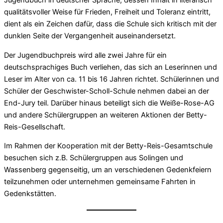
Jugendbuch in deutscher Sprache, dessen Inhalt in literarisch
qualitätsvoller Weise für Frieden, Freiheit und Toleranz eintritt,
dient als ein Zeichen dafür, dass die Schule sich kritisch mit der
dunklen Seite der Vergangenheit auseinandersetzt.
Der Jugendbuchpreis wird alle zwei Jahre für ein
deutschsprachiges Buch verliehen, das sich an Leserinnen und
Leser im Alter von ca. 11 bis 16 Jahren richtet. Schülerinnen und
Schüler der Geschwister-Scholl-Schule nehmen dabei an der
End-Jury teil. Darüber hinaus beteiligt sich die Weiße-Rose-AG
und andere Schülergruppen an weiteren Aktionen der Betty-
Reis-Gesellschaft.
Im Rahmen der Kooperation mit der Betty-Reis-Gesamtschule
besuchen sich z.B. Schülergruppen aus Solingen und
Wassenberg gegenseitig, um an verschiedenen Gedenkfeiern
teilzunehmen oder unternehmen gemeinsame Fahrten in
Gedenkstätten.