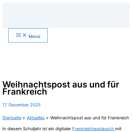
Zum
Inhalt
springen
Main
Menü
Menu
Suchen
Weihnachtspost aus und für
Frankreich
17. Dezember 2025
Startseite
Aktuelles
Weihnachtspost aus und für Frankreich
In diesem Schuljahr ist ein digitaler
Frankreichaustausch
mit