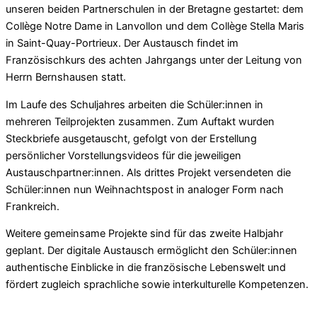
unseren beiden Partnerschulen in der Bretagne gestartet: dem
Collège Notre Dame in Lanvollon und dem Collège Stella Maris
in Saint-Quay-Portrieux. Der Austausch findet im
Französischkurs des achten Jahrgangs unter der Leitung von
Herrn Bernshausen statt.
Im Laufe des Schuljahres arbeiten die Schüler:innen in
mehreren Teilprojekten zusammen. Zum Auftakt wurden
Steckbriefe ausgetauscht, gefolgt von der Erstellung
persönlicher Vorstellungsvideos für die jeweiligen
Austauschpartner:innen. Als drittes Projekt versendeten die
Schüler:innen nun Weihnachtspost in analoger Form nach
Frankreich.
Weitere gemeinsame Projekte sind für das zweite Halbjahr
geplant. Der digitale Austausch ermöglicht den Schüler:innen
authentische Einblicke in die französische Lebenswelt und
fördert zugleich sprachliche sowie interkulturelle Kompetenzen.