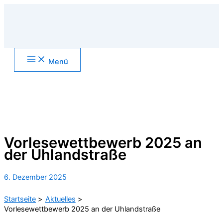
Zum
Inhalt
springen
Main
Menü
Menu
Suchen
Vorlesewettbewerb 2025 an
der Uhlandstraße
6. Dezember 2025
Startseite
Aktuelles
Vorlesewettbewerb 2025 an der Uhlandstraße