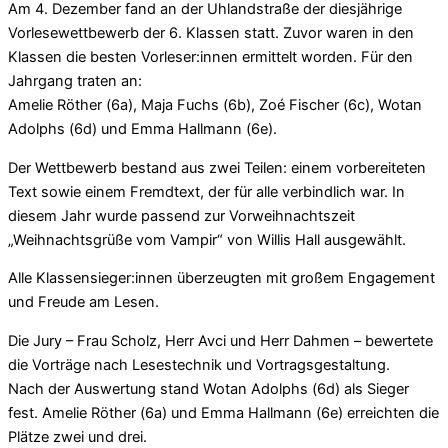
Am 4. Dezember fand an der Uhlandstraße der diesjährige
Vorlesewettbewerb der 6. Klassen statt. Zuvor waren in den
Klassen die besten Vorleser:innen ermittelt worden. Für den
Jahrgang traten an:
Amelie Röther (6a), Maja Fuchs (6b), Zoé Fischer (6c), Wotan
Adolphs (6d) und Emma Hallmann (6e).
Der Wettbewerb bestand aus zwei Teilen: einem vorbereiteten
Text sowie einem Fremdtext, der für alle verbindlich war. In
diesem Jahr wurde passend zur Vorweihnachtszeit
„Weihnachtsgrüße vom Vampir“ von Willis Hall ausgewählt.
Alle Klassensieger:innen überzeugten mit großem Engagement
und Freude am Lesen.
Die Jury – Frau Scholz, Herr Avci und Herr Dahmen – bewertete
die Vorträge nach Lesestechnik und Vortragsgestaltung.
Nach der Auswertung stand Wotan Adolphs (6d) als Sieger
fest. Amelie Röther (6a) und Emma Hallmann (6e) erreichten die
Plätze zwei und drei.