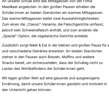
An unserer Schule wird das Mittagessen von der Firma
Meet&eat angeboten. In den großen Pausen erhalten die
Schüler:innen an beiden Standorten ein warmes Mittagessen.
Das warme Mittagessen bietet zwei Auswahlmöglichkeiten:
Zum einen die „Classic“-Variante, die Fleischgerichte umfasst,
jedoch kein Schweinefleisch enthält, und zum anderen die
„Spezial“-Option, die vegetarische Gerichte anbietet.
Zusätzlich sorgt Meet & Eat in der kleinen und großen Pause für
und verschiedene Getränke erwerben. An beiden Standorten
stehen in den Pausen auch Brezeln, Muffins und weitere
Snacks bereit, um sicherzustellen, dass der Schultag nicht zu
Lasten des Wohlbefindens der Schüler:innen geht.
Wir legen großen Wert auf eine gesunde und ausgewogene
Ernährung, damit unsere Schüler:innen gestärkt und motiviert in
den Unterricht gehen können.