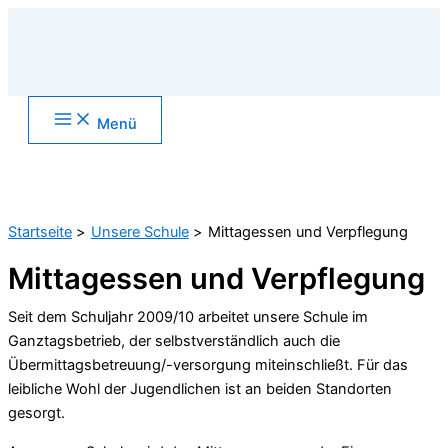
Zum
Inhalt
springen
Main
Menü
Menu
Suchen
Startseite
Unsere Schule
Mittagessen und Verpflegung
Mittagessen und Verpflegung
Seit dem Schuljahr 2009/10 arbeitet unsere Schule im
Ganztagsbetrieb, der selbstverständlich auch die
Übermittagsbetreuung/-versorgung miteinschließt. Für das
leibliche Wohl der Jugendlichen ist an beiden Standorten
gesorgt.