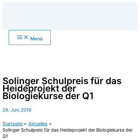
Zum
Inhalt
springen
Main
Menü
Menu
Suchen
Solinger Schulpreis für das
Heideprojekt der
Biologiekurse der Q1
28. Juni 2018
Startseite
Aktuelles
Solinger Schulpreis für das Heideprojekt der Biologiekurse der
Q1