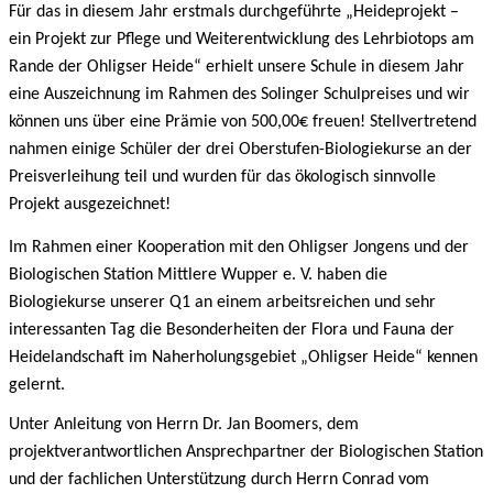
Für das in diesem Jahr erstmals durchgeführte „Heideprojekt –
ein Projekt zur Pflege und Weiterentwicklung des Lehrbiotops am
Rande der Ohligser Heide“ erhielt unsere Schule in diesem Jahr
eine Auszeichnung im Rahmen des Solinger Schulpreises und wir
können uns über eine Prämie von 500,00€ freuen! Stellvertretend
nahmen einige Schüler der drei Oberstufen-Biologiekurse an der
Preisverleihung teil und wurden für das ökologisch sinnvolle
Projekt ausgezeichnet!
Im Rahmen einer Kooperation mit den Ohligser Jongens und der
Biologischen Station Mittlere Wupper e. V. haben die
Biologiekurse unserer Q1 an einem arbeitsreichen und sehr
interessanten Tag die Besonderheiten der Flora und Fauna der
Heidelandschaft im Naherholungsgebiet „Ohligser Heide“ kennen
gelernt.
Unter Anleitung von Herrn Dr. Jan Boomers, dem
projektverantwortlichen Ansprechpartner der Biologischen Station
und der fachlichen Unterstützung durch Herrn Conrad vom