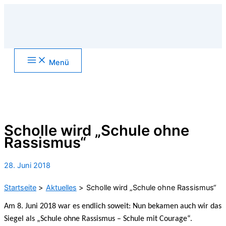
Zum
Inhalt
springen
Main
Menü
Menu
Suchen
Scholle wird „Schule ohne
Rassismus“
28. Juni 2018
Startseite
Aktuelles
Scholle wird „Schule ohne Rassismus“
Am 8. Juni 2018 war es endlich soweit: Nun bekamen auch wir das
Siegel als „Schule ohne Rassismus – Schule mit Courage“.