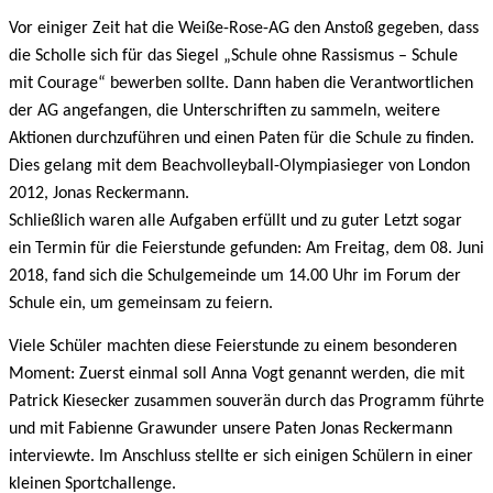
Vor einiger Zeit hat die Weiße-Rose-AG den Anstoß gegeben, dass
die Scholle sich für das Siegel „Schule ohne Rassismus – Schule
mit Courage“ bewerben sollte. Dann haben die Verantwortlichen
der AG angefangen, die Unterschriften zu sammeln, weitere
Aktionen durchzuführen und einen Paten für die Schule zu finden.
Dies gelang mit dem Beachvolleyball-Olympiasieger von London
2012, Jonas Reckermann.
Schließlich waren alle Aufgaben erfüllt und zu guter Letzt sogar
ein Termin für die Feierstunde gefunden: Am Freitag, dem 08. Juni
2018, fand sich die Schulgemeinde um 14.00 Uhr im Forum der
Schule ein, um gemeinsam zu feiern.
Viele Schüler machten diese Feierstunde zu einem besonderen
Moment: Zuerst einmal soll Anna Vogt genannt werden, die mit
Patrick Kiesecker zusammen souverän durch das Programm führte
und mit Fabienne Grawunder unsere Paten Jonas Reckermann
interviewte. Im Anschluss stellte er sich einigen Schülern in einer
kleinen Sportchallenge.