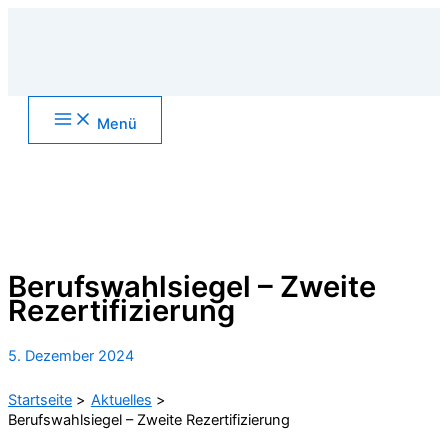
Zum
Inhalt
springen
Main
Menü
Menu
Suchen
Berufswahlsiegel – Zweite
Rezertifizierung
5. Dezember 2024
Startseite
Aktuelles
Berufswahlsiegel – Zweite Rezertifizierung