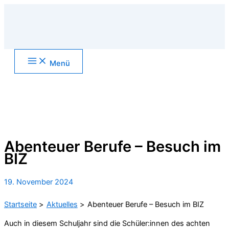
Zum
Inhalt
springen
Main
Menü
Menu
Suchen
Abenteuer Berufe – Besuch im
BIZ
19. November 2024
Startseite
Aktuelles
Abenteuer Berufe – Besuch im BIZ
Auch in diesem Schuljahr sind die Schüler:innen des achten