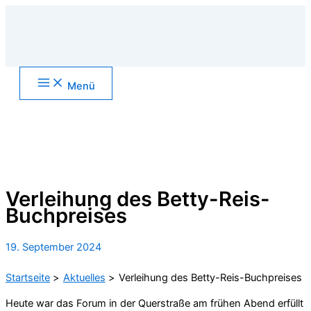
Zum
Inhalt
springen
Main
Menü
Menu
Suchen
Verleihung des Betty-Reis-
Buchpreises
19. September 2024
Startseite
Aktuelles
Verleihung des Betty-Reis-Buchpreises
Heute war das Forum in der Querstraße am frühen Abend erfüllt