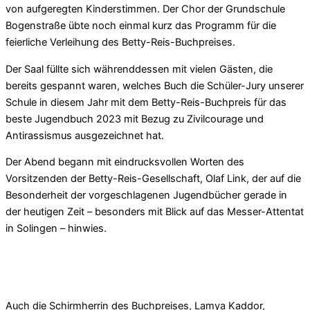
von aufgeregten Kinderstimmen. Der Chor der Grundschule
Bogenstraße übte noch einmal kurz das Programm für die
feierliche Verleihung des Betty-Reis-Buchpreises.
Der Saal füllte sich währenddessen mit vielen Gästen, die
bereits gespannt waren, welches Buch die Schüler-Jury unserer
Schule in diesem Jahr mit dem Betty-Reis-Buchpreis für das
beste Jugendbuch 2023 mit Bezug zu Zivilcourage und
Antirassismus ausgezeichnet hat.
Der Abend begann mit eindrucksvollen Worten des
Vorsitzenden der Betty-Reis-Gesellschaft, Olaf Link, der auf die
Besonderheit der vorgeschlagenen Jugendbücher gerade in
der heutigen Zeit – besonders mit Blick auf das Messer-Attentat
in Solingen – hinwies.
Auch die Schirmherrin des Buchpreises, Lamya Kaddor,