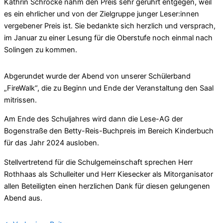
Kathrin Schrocke nahm den Preis sehr gerührt entgegen, weil
es ein ehrlicher und von der Zielgruppe junger Leser:innen
vergebener Preis ist. Sie bedankte sich herzlich und versprach,
im Januar zu einer Lesung für die Oberstufe noch einmal nach
Solingen zu kommen.
Abgerundet wurde der Abend von unserer Schülerband
„FireWalk“, die zu Beginn und Ende der Veranstaltung den Saal
mitrissen.
Am Ende des Schuljahres wird dann die Lese-AG der
Bogenstraße den Betty-Reis-Buchpreis im Bereich Kinderbuch
für das Jahr 2024 ausloben.
Stellvertretend für die Schulgemeinschaft sprechen Herr
Rothhaas als Schulleiter und Herr Kiesecker als Mitorganisator
allen Beteiligten einen herzlichen Dank für diesen gelungenen
Abend aus.