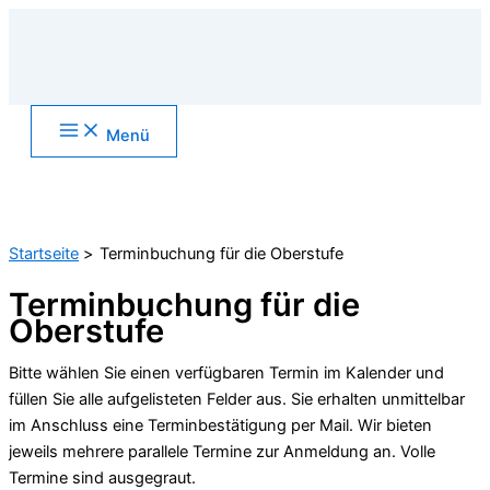
Zum
Inhalt
springen
Main
Menü
Menu
Suchen
Startseite
Terminbuchung für die Oberstufe
Terminbuchung für die
Oberstufe
Bitte wählen Sie einen verfügbaren Termin im Kalender und
füllen Sie alle aufgelisteten Felder aus. Sie erhalten unmittelbar
im Anschluss eine Terminbestätigung per Mail. Wir bieten
jeweils mehrere parallele Termine zur Anmeldung an. Volle
Termine sind ausgegraut.