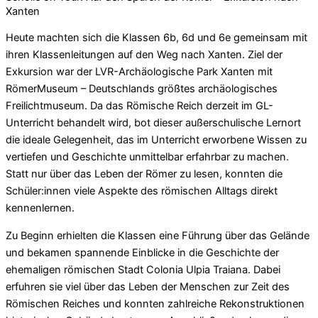
Xanten
Heute machten sich die Klassen 6b, 6d und 6e gemeinsam mit
ihren Klassenleitungen auf den Weg nach Xanten. Ziel der
Exkursion war der LVR-Archäologische Park Xanten mit
RömerMuseum – Deutschlands größtes archäologisches
Freilichtmuseum. Da das Römische Reich derzeit im GL-
Unterricht behandelt wird, bot dieser außerschulische Lernort
die ideale Gelegenheit, das im Unterricht erworbene Wissen zu
vertiefen und Geschichte unmittelbar erfahrbar zu machen.
Statt nur über das Leben der Römer zu lesen, konnten die
Schüler:innen viele Aspekte des römischen Alltags direkt
kennenlernen.
Zu Beginn erhielten die Klassen eine Führung über das Gelände
und bekamen spannende Einblicke in die Geschichte der
ehemaligen römischen Stadt Colonia Ulpia Traiana. Dabei
erfuhren sie viel über das Leben der Menschen zur Zeit des
Römischen Reiches und konnten zahlreiche Rekonstruktionen